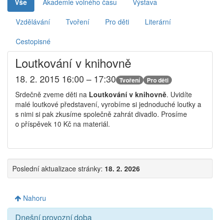
Vše
Akademie volného času
Výstava
Vzdělávání
Tvoření
Pro děti
Literární
Cestopisné
Loutkování v knihovně
18. 2. 2015 16:00 – 17:30
Tvoření
Pro děti
Srdečně zveme děti na
Loutkování v knihovně
. Uvidíte
malé loutkové představení, vyrobíme si jednoduché loutky a
s nimi si pak zkusíme společně zahrát divadlo. Prosíme
o příspěvek 10 Kč na materiál.
Poslední aktualizace stránky:
18. 2. 2026
Nahoru
Dnešní provozní doba