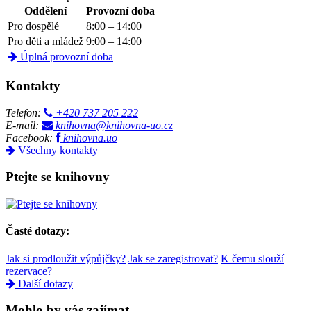
Oddělení
Provozní doba
Pro dospělé
8:00 – 14:00
Pro děti a mládež
9:00 – 14:00
Úplná provozní doba
Kontakty
Telefon:
+420 737 205 222
E-mail:
knihovna@knihovna-uo.cz
Facebook:
knihovna.uo
Všechny kontakty
Ptejte se knihovny
Časté dotazy:
Jak si prodloužit výpůjčky?
Jak se zaregistrovat?
K čemu slouží
rezervace?
Další dotazy
Mohlo by vás zajímat...