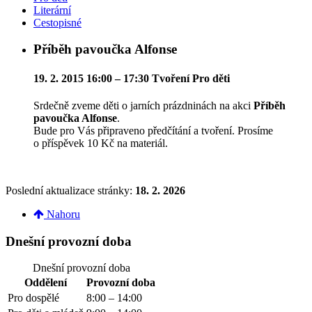
Literární
Cestopisné
Příběh pavoučka Alfonse
19. 2. 2015 16:00 – 17:30
Tvoření
Pro děti
Srdečně zveme děti o jarních prázdninách na akci
Příběh
pavoučka Alfonse
.
Bude pro Vás připraveno předčítání a tvoření. Prosíme
o příspěvek 10 Kč na materiál.
Poslední aktualizace stránky:
18. 2. 2026
Nahoru
Dnešní provozní doba
Dnešní provozní doba
Oddělení
Provozní doba
Pro dospělé
8:00 – 14:00