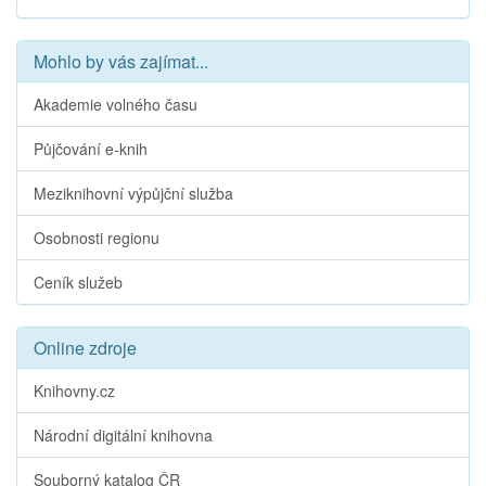
Mohlo by vás zajímat...
Akademie volného času
Půjčování e-knih
Meziknihovní výpůjční služba
Osobnosti regionu
Ceník služeb
Online zdroje
Knihovny.cz
Národní digitální knihovna
Souborný katalog ČR