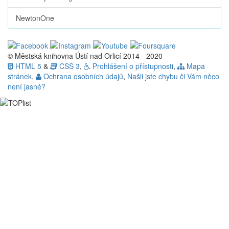
NewtonOne
© Městská knihovna Ústí nad Orlicí 2014 - 2020
HTML 5
&
CSS 3
,
Prohlášení o přístupnosti
,
Mapa
stránek
,
Ochrana osobních údajů
,
Našli jste chybu či Vám něco
není jasné?