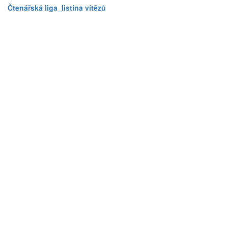
Čtenářská liga_listina vítězů