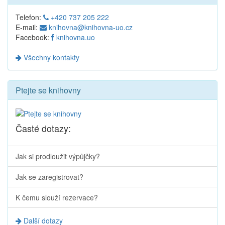
Telefon:
+420 737 205 222
E-mail:
knihovna@knihovna-uo.cz
Facebook:
knihovna.uo
Všechny kontakty
Ptejte se knihovny
Časté dotazy:
Jak si prodloužit výpůjčky?
Jak se zaregistrovat?
K čemu slouží rezervace?
Další dotazy