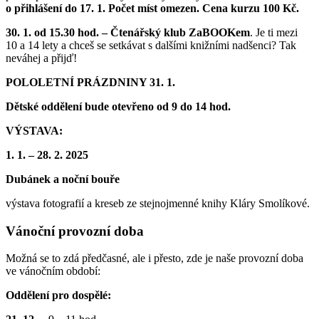
o přihlášení do 17. 1. Počet míst omezen. Cena kurzu 100 Kč.
30. 1. od 15.30 hod. – Čtenářský klub ZaBOOKem
. Je ti mezi
10 a 14 lety a chceš se setkávat s dalšími knižními nadšenci? Tak
neváhej a přijď!
POLOLETNÍ PRÁZDNINY 31. 1.
Dětské oddělení bude otevřeno od 9 do 14 hod.
VÝSTAVA:
1. 1. – 28. 2. 2025
Dubánek a noční bouře
výstava fotografií a kreseb ze stejnojmenné knihy Kláry Smolíkové.
Vánoční provozní doba
Možná se to zdá předčasné, ale i přesto, zde je naše provozní doba
ve vánočním období:
Oddělení pro dospělé: